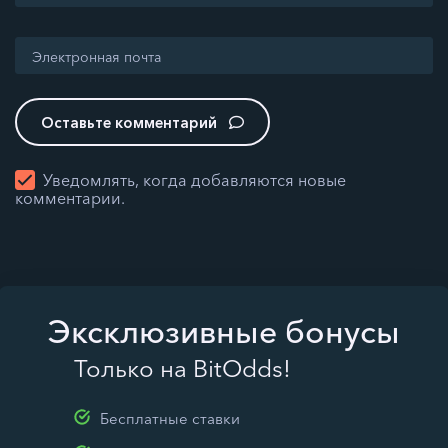
Оставьте комментарий
Уведомлять, когда добавляются новые
комментарии.
Эксклюзивные бонусы
Только на BitOdds!
Бесплатные ставки