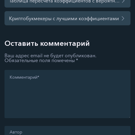
Таблица пересчета коэффициентов с вероятностью
Криптобукмекеры с лучшими коэффициентами
Оставить комментарий
Ваш адрес email не будет опубликован.
Обязательные поля помечены
*