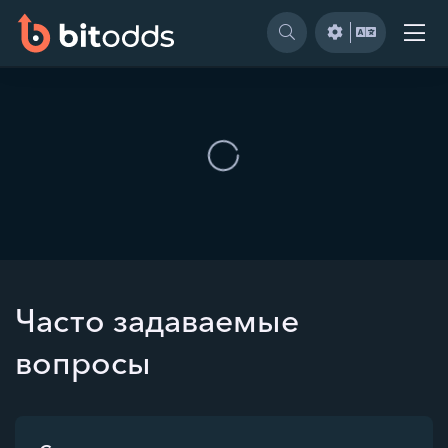
Часто задаваемые
вопросы