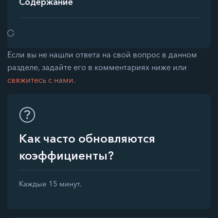
Содержание
Если вы не нашли ответа на свой вопрос в данном
разделе, задайте его в комментариях ниже или
свяжитесь с нами
.
Как часто обновляются
коэффициенты?
Каждые 15 минут.