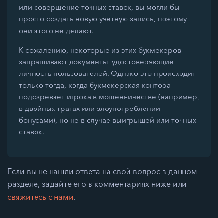
или совершение точных ставок, вы могли бы
просто создать новую учетную запись, поэтому
они этого не делают.
К сожалению, некоторые из этих букмекеров
запрашивают документы, удостоверяющие
личность пользователей. Однако это происходит
только тогда, когда букмекерская контора
подозревает игрока в мошенничестве (например,
в двойных тратах или злоупотреблении
бонусами), но не в случае выигрышей или точных
ставок.
Если вы не нашли ответа на свой вопрос в данном
разделе, задайте его в комментариях ниже или
свяжитесь с нами
.