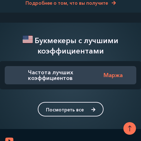
Подробнее о том, что вы получите
Букмекеры с лучшими
коэффициентами
Частота лучших
Маржа
коэффициентов
Посмотреть все