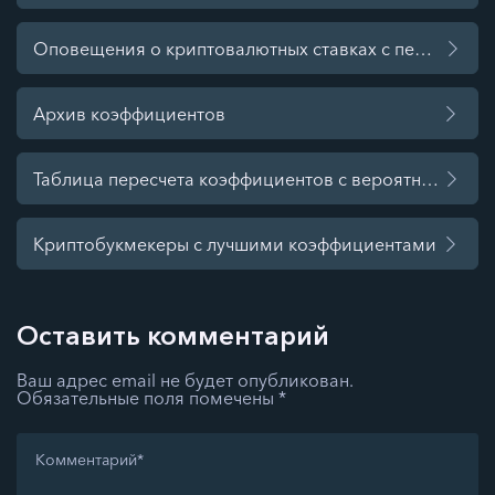
Оповещения о криптовалютных ставках с перевесом
Архив коэффициентов
Таблица пересчета коэффициентов с вероятностью
Криптобукмекеры с лучшими коэффициентами
Оставить комментарий
Ваш адрес email не будет опубликован.
Обязательные поля помечены
*