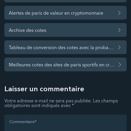
Alertes de paris de valeur en cryptomonnaie
Archive des cotes
Tableau de conversion des cotes avec la probabilité
Meilleures cotes des sites de paris sportifs en cryptomonnaie
Laisser un commentaire
Votre adresse e-mail ne sera pas publiée.
Les champs
obligatoires sont indiqués avec
*