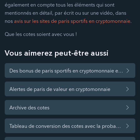
également en compte tous les éléments qui sont
mentionnés en détail, par écrit ou sur une vidéo, dans
nos
avis sur les sites de paris sportifs en cryptomonnaie
.
Que les cotes soient avec vous !
Vous aimerez peut-être aussi
Des bonus de paris sportifs en cryptomonnaie exclusifs
Alertes de paris de valeur en cryptomonnaie
Archive des cotes
Tableau de conversion des cotes avec la probabilité