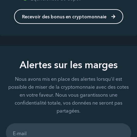
Recevoir des bonus en cryptomonnaie
Alertes sur les marges
Nous avons mis en place des alertes lorsqu'il est
possible de miser de la cryptomonnaie avec des cotes
en votre faveur. Nous vous garantissons une
confidentialité totale, vos données ne seront pas
partagées.