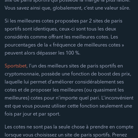
Vous savez ainsi que, globalement, c’est une valeur sûre.
Si les meilleures cotes proposées par 2 sites de paris
sportifs sont identiques, ceux-ci sont tous les deux
considérés comme offrant les meilleures cotes. Les
pourcentages de la « fréquence de meilleures cotes »
peuvent alors dépasser les 100 %.
Sportsbet
, l’un des meilleurs sites de paris sportifs en
cryptomonnaie, possède une fonction de boost des prix,
laquelle lui permet d’améliorer considérablement ses
cotes et de proposer les meilleures (ou quasiment les
meilleures) cotes pour n’importe quel pari. L’inconvénient
est que vous pouvez utiliser cette fonction seulement une
fois par jour et par sport.
Les cotes ne sont pas la seule chose à prendre en compte
lorsque vous choisissez un site de paris sportifs. Prenez