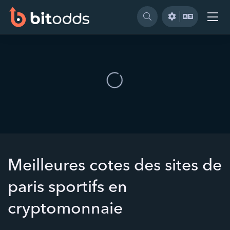
Meilleures cotes des sites de
paris sportifs en
cryptomonnaie