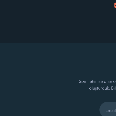
Sizin lehinize olan 
oluşturduk. Bi