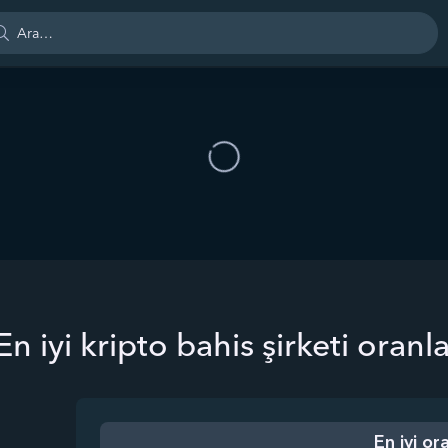
En iyi kripto bahis şirketi oranla
En iyi or