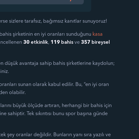
erse sizlere tarafsız, bağımsız kanıtlar sunuyoruz!
bahis şirketinin en iyi oranları sunduğunu
kasa
güncellenen
30
etkinlik
,
119
bahis
ve
357
bireysel
 en düşük avantaja sahip bahis şirketlerine kaydolun;
iniz.
 oranları sunan olarak kabul edilir. Bu, “en iyi oran
en olabilir.
larını büyük ölçüde artıran, herhangi bir bahis için
ğine sahiptir. Tek sıkıntısı bunu spor başına günde
 şey oranlar değildir. Bunların yanı sıra yazılı ve