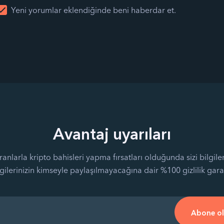
Yeni yorumlar eklendiğinde beni haberdar et.
Avantaj uyarıları
oranlarla kripto bahisleri yapma fırsatları olduğunda sizi bilgile
lgilerinizin kimseyle paylaşılmayacağına dair %100 gizlilik garan
Abone ol