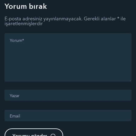
Yorum bırak
E-posta adresiniz yayınlanmayacak.
Gerekli alanlar
*
ile
işaretlenmişlerdir
Yorumu gönder