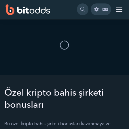
Özel kripto bahis şirketi
bonusları
Bu özel kripto bahis şirketi bonusları kazanmaya ve