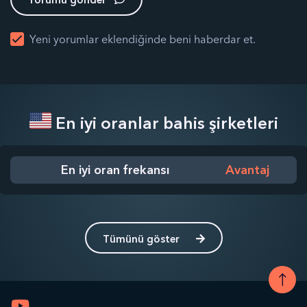
Yeni yorumlar eklendiğinde beni haberdar et.
En iyi oranlar bahis şirketleri
En iyi oran frekansı
Avantaj
Tümünü göster