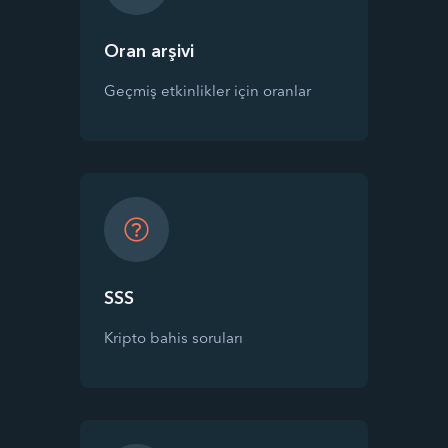
Oran arşivi
Geçmiş etkinlikler için oranlar
SSS
Kripto bahis soruları