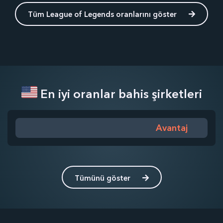
Tüm League of Legends oranlarını göster
En iyi oranlar bahis şirketleri
Avantaj
Tümünü göster