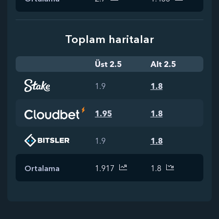
Toplam haritalar
Üst
2.5
Alt
2.5
1.9
1.8
1.95
1.8
1.9
1.8
Ortalama
1.917
1.8