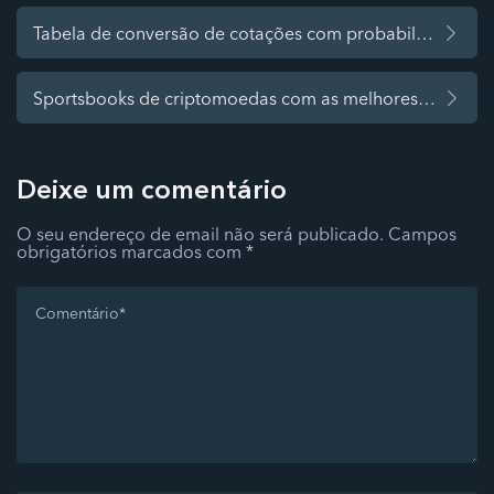
Tabela de conversão de cotações com probabilidade
Sportsbooks de criptomoedas com as melhores cotações
Deixe um comentário
O seu endereço de email não será publicado.
Campos
obrigatórios marcados com
*