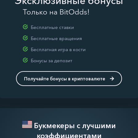
Эксклюзивные бонусы
Только на BitOdds!
Бесплатные ставки
Бесплатные вращения
Бесплатная игра в кости
Бонусы за депозит
Получайте бонусы в криптовалюте
Букмекеры с лучшими
коэффициентами