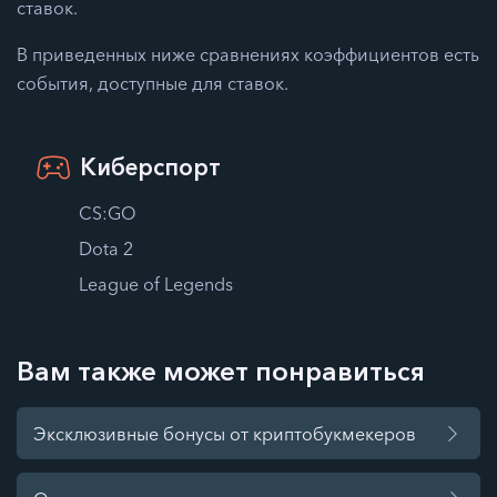
ставок.
В приведенных ниже сравнениях коэффициентов есть
события, доступные для ставок.
Киберспорт
CS:GO
Dota 2
League of Legends
Вам также может понравиться
Эксклюзивные бонусы от криптобукмекеров