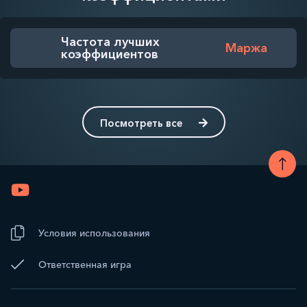
Частота лучших
Маржа
коэффициентов
Посмотреть все
Условия использования
Ответственная игра