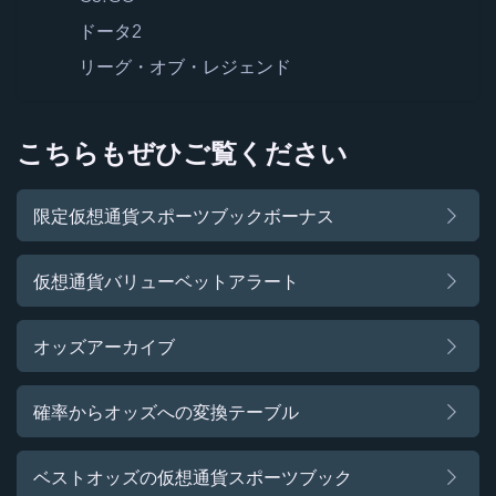
ドータ2
リーグ・オブ・レジェンド
こちらもぜひご覧ください
限定仮想通貨スポーツブックボーナス
仮想通貨バリューベットアラート
オッズアーカイブ
確率からオッズへの変換テーブル
ベストオッズの仮想通貨スポーツブック