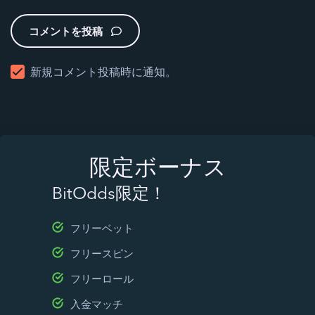
コメントを投稿
新規コメント投稿時に通知。
限定ボーナス
BitOdds限定！
フリーベット
フリースピン
フリーロール
入金マッチ