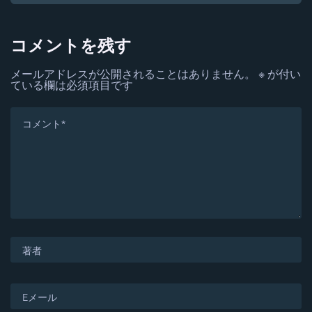
コメントを残す
メールアドレスが公開されることはありません。
※
が付い
ている欄は必須項目です