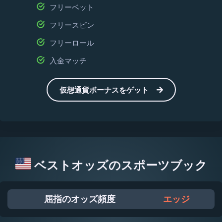
フリーベット
フリースピン
フリーロール
入金マッチ
仮想通貨ボーナスをゲット
ベストオッズのスポーツブック
屈指のオッズ頻度
エッジ