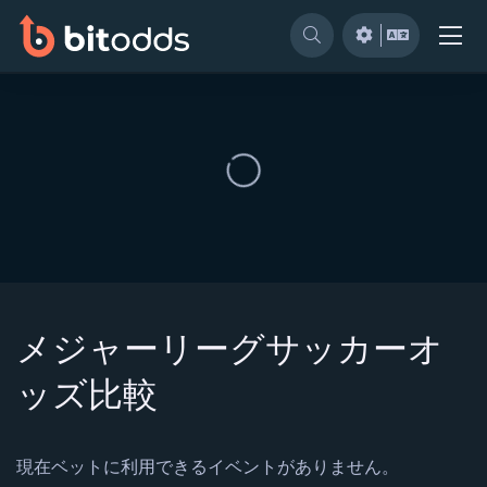
メジャーリーグサッカーオ
ッズ比較
現在ベットに利用できるイベントがありません。