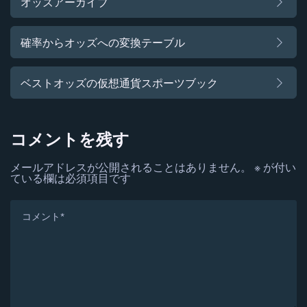
オッズアーカイブ
確率からオッズへの変換テーブル
ベストオッズの仮想通貨スポーツブック
コメントを残す
メールアドレスが公開されることはありません。
※
が付い
ている欄は必須項目です