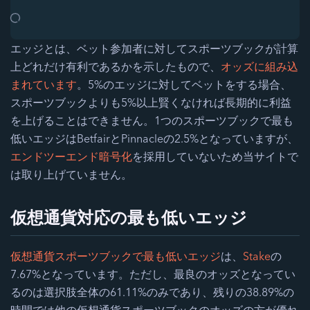
エッジとは、ベット参加者に対してスポーツブックが計算
上どれだけ有利であるかを示したもので、
オッズに組み込
まれています
。5%のエッジに対してベットをする場合、
スポーツブックよりも5%以上賢くなければ長期的に利益
を上げることはできません。1つのスポーツブックで最も
低いエッジはBetfairとPinnacleの2.5%となっていますが、
エンドツーエンド暗号化
を採用していないため当サイトで
は取り上げていません。
仮想通貨対応の最も低いエッジ
仮想通貨スポーツブックで最も低いエッジ
は、
Stake
の
7.67%となっています。ただし、最良のオッズとなってい
るのは選択肢全体の61.11%のみであり、残りの38.89%の