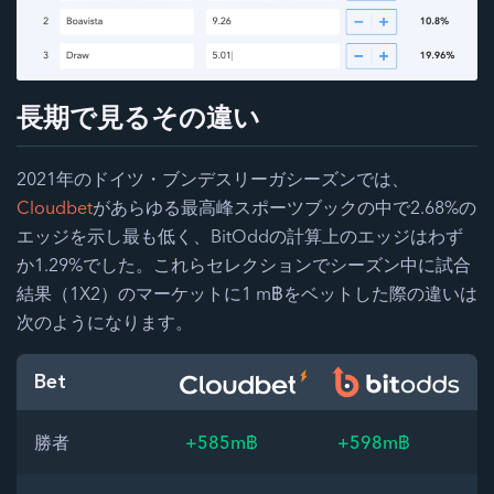
長期で見るその違い
2021年のドイツ・ブンデスリーガシーズンでは、
Cloudbet
があらゆる最高峰スポーツブックの中で2.68%の
エッジを示し最も低く、BitOddの計算上のエッジはわず
か1.29%でした。これらセレクションでシーズン中に試合
結果（1X2）のマーケットに1 m฿をベットした際の違いは
次のようになります。
Bet
勝者
+585m฿
+598m฿