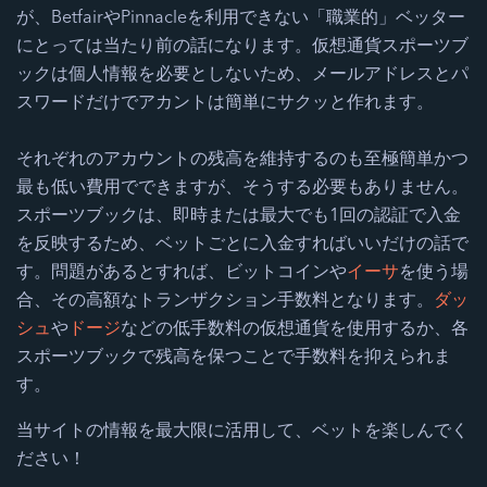
が、BetfairやPinnacleを利用できない「職業的」ベッター
にとっては当たり前の話になります。仮想通貨スポーツブ
ックは個人情報を必要としないため、メールアドレスとパ
スワードだけでアカントは簡単にサクッと作れます。
それぞれのアカウントの残高を維持するのも至極簡単かつ
最も低い費用でできますが、そうする必要もありません。
スポーツブックは、即時または最大でも1回の認証で入金
を反映するため、ベットごとに入金すればいいだけの話で
す。問題があるとすれば、ビットコインや
イーサ
を使う場
合、その高額なトランザクション手数料となります。
ダッ
シュ
や
ドージ
などの低手数料の仮想通貨を使用するか、各
スポーツブックで残高を保つことで手数料を抑えられま
す。
当サイトの情報を最大限に活用して、ベットを楽しんでく
ださい！