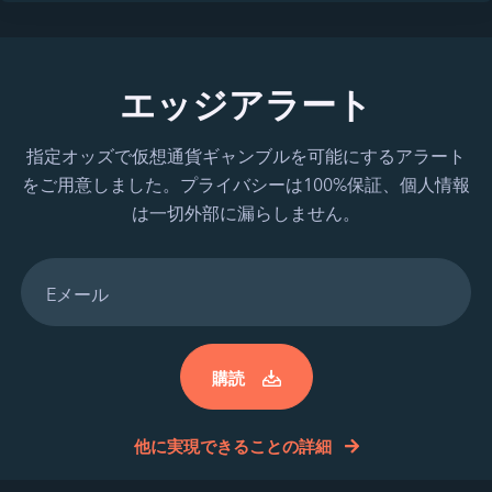
エッジアラート
指定オッズで仮想通貨ギャンブルを可能にするアラート
をご用意しました。プライバシーは100%保証、個人情報
は一切外部に漏らしません。
購読
他に実現できることの詳細