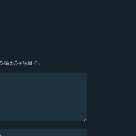
る欄は必須項目です