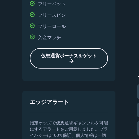
フリーベット
フリースピン
フリーロール
入金マッチ
仮想通貨ボーナスをゲット
エッジアラート
指定オッズで仮想通貨ギャンブルを可能
にするアラートをご用意しました。プラ
イバシーは100%保証、個人情報は一切