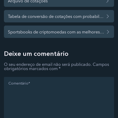
Arquivo de cotações
Tabela de conversão de cotações com probabilidade
Sportsbooks de criptomoedas com as melhores cotações
Deixe um comentário
O seu endereço de email não será publicado.
Campos
obrigatórios marcados com
*