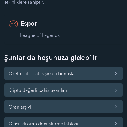
etkinliklere sahiptir.
Espor
League of Legends
Şunlar da hoşunuza gidebilir
Özel kripto bahis şirketi bonusları
Kripto değerli bahis uyarıları
Oran arşivi
Olasılıklı oran dönüştürme tablosu