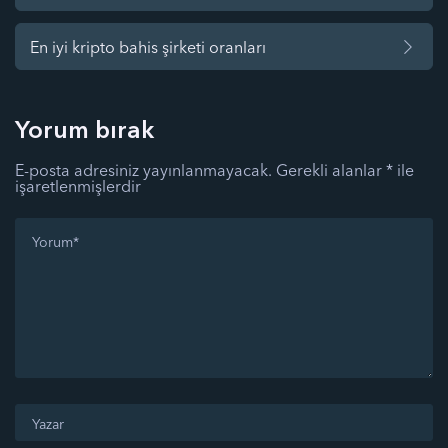
En iyi kripto bahis şirketi oranları
Yorum bırak
E-posta adresiniz yayınlanmayacak.
Gerekli alanlar
*
ile
işaretlenmişlerdir