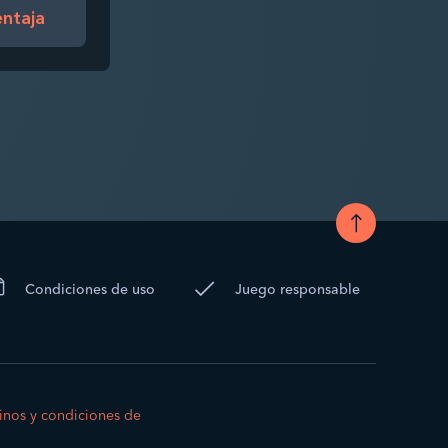
ntaja
Condiciones de uso
Juego responsable
inos y condiciones de