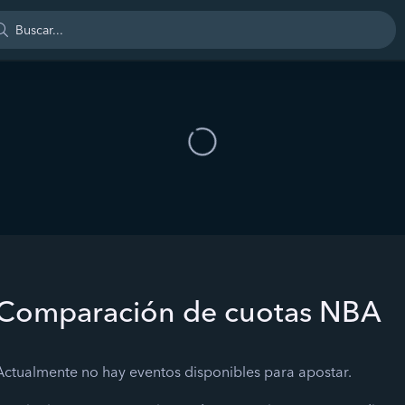
Comparación de cuotas NBA
Actualmente no hay eventos disponibles para apostar.