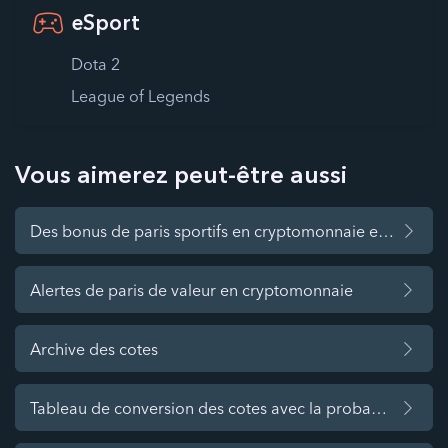
eSport
Dota 2
League of Legends
Vous aimerez peut-être aussi
Des bonus de paris sportifs en cryptomonnaie exclusifs
Alertes de paris de valeur en cryptomonnaie
Archive des cotes
Tableau de conversion des cotes avec la probabilité