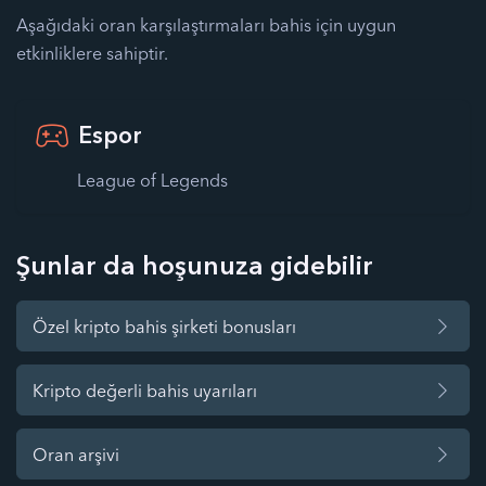
Aşağıdaki oran karşılaştırmaları bahis için uygun
etkinliklere sahiptir.
Espor
League of Legends
Şunlar da hoşunuza gidebilir
Özel kripto bahis şirketi bonusları
Kripto değerli bahis uyarıları
Oran arşivi