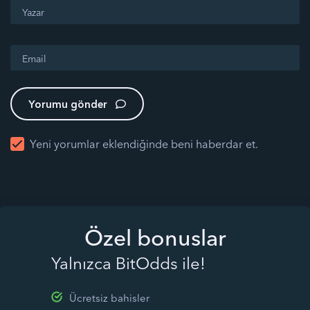
Yorumu gönder
Yeni yorumlar eklendiğinde beni haberdar et.
Özel bonuslar
Yalnızca BitOdds ile!
Ücretsiz bahisler