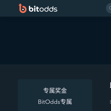
专属奖金
BitOdds专属