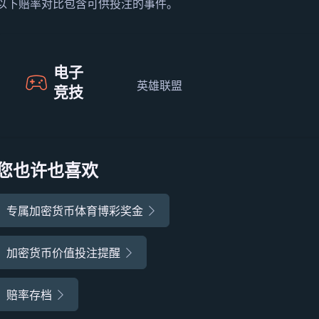
以下赔率对比包含可供投注的事件。
电子
英雄联盟
竞技
您也许也喜欢
专属加密货币体育博彩奖金
加密货币价值投注提醒
赔率存档