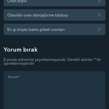
Oran arşivi
Olasılıklı oran dönüştürme tablosu
En iyi kripto bahis şirketi oranları
Yorum bırak
E-posta adresiniz yayınlanmayacak.
Gerekli alanlar
*
ile
işaretlenmişlerdir