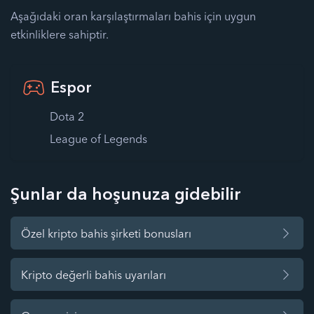
Aşağıdaki oran karşılaştırmaları bahis için uygun
etkinliklere sahiptir.
Espor
Dota 2
League of Legends
Şunlar da hoşunuza gidebilir
Özel kripto bahis şirketi bonusları
Kripto değerli bahis uyarıları