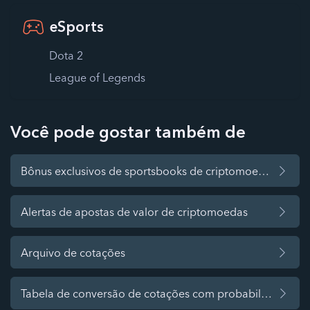
eSports
Dota 2
League of Legends
Você pode gostar também de
Bônus exclusivos de sportsbooks de criptomoedas
Alertas de apostas de valor de criptomoedas
Arquivo de cotações
Tabela de conversão de cotações com probabilidade