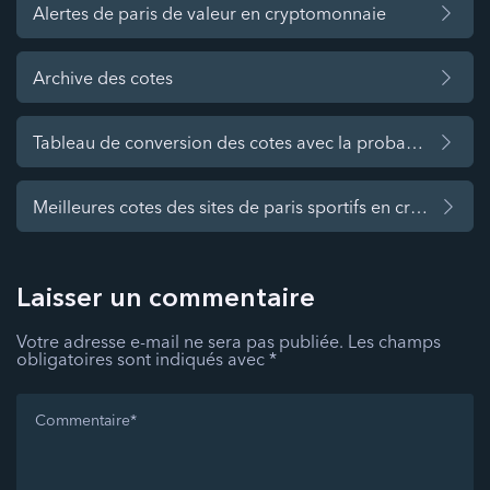
Alertes de paris de valeur en cryptomonnaie
Archive des cotes
Tableau de conversion des cotes avec la probabilité
Meilleures cotes des sites de paris sportifs en cryptomonnaie
Laisser un commentaire
Votre adresse e-mail ne sera pas publiée.
Les champs
obligatoires sont indiqués avec
*