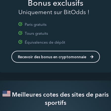
Bonus exclusifs
Uniquement sur BitOdds !
Paris gratuits
Tours gratuits
Équivalences de dépôt
Recevoir des bonus en cryptomonnaie
Meilleures cotes des sites de paris
sportifs