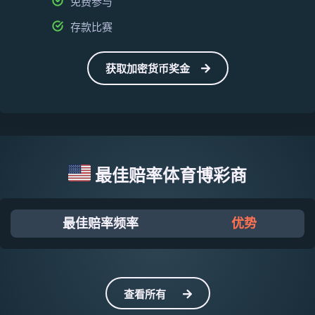
免费参与
存款比赛
获取加密货币奖金
最佳赔率体育博彩商
最佳赔率频率
优势
查看所有