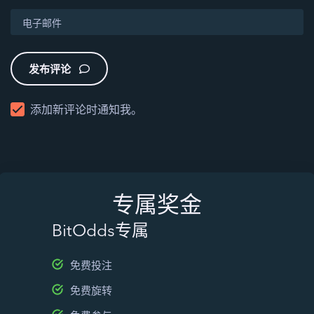
发布评论
添加新评论时通知我。
专属奖金
BitOdds专属
免费投注
免费旋转