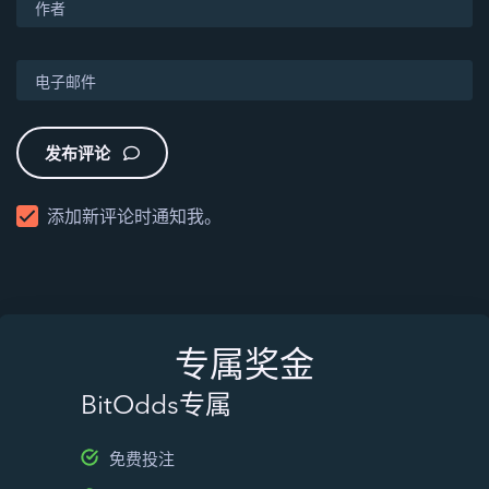
发布评论
添加新评论时通知我。
专属奖金
BitOdds专属
免费投注