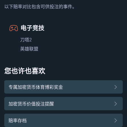
以下赔率对比包含可供投注的事件。
电子竞技
刀塔2
英雄联盟
您也许也喜欢
专属加密货币体育博彩奖金
加密货币价值投注提醒
赔率存档