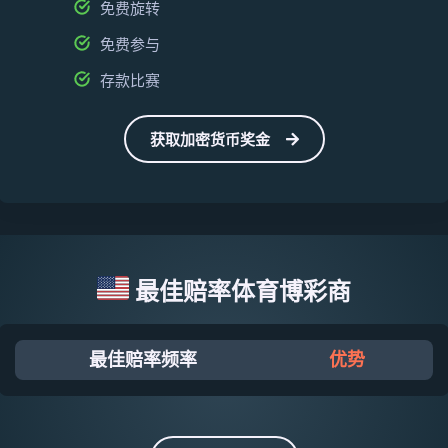
免费旋转
免费参与
存款比赛
获取加密货币奖金
最佳赔率体育博彩商
最佳赔率频率
优势