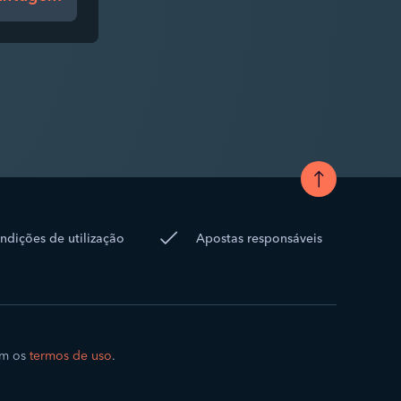
ndições de utilização
Apostas responsáveis
om os
termos de uso
.