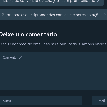
Tabela de conversão de cotações com probabilidade
Sportsbooks de criptomoedas com as melhores cotações
Deixe um comentário
O seu endereço de email não será publicado.
Campos obriga