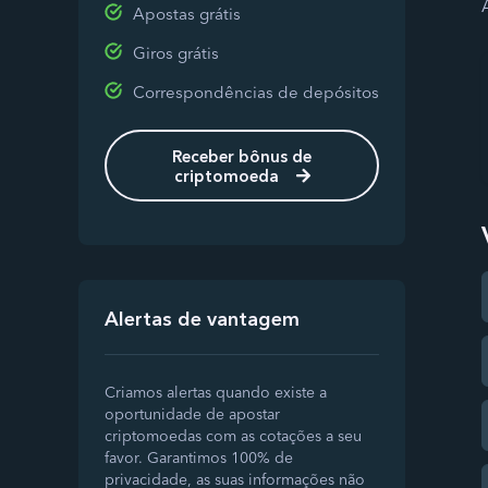
Apostas grátis
Giros grátis
Correspondências de depósitos
Receber bônus de
criptomoeda
Alertas de vantagem
Criamos alertas quando existe a
oportunidade de apostar
criptomoedas com as cotações a seu
favor. Garantimos 100% de
privacidade, as suas informações não