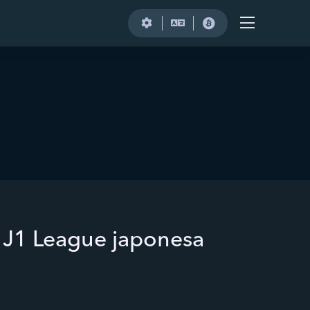
 J1 League japonesa