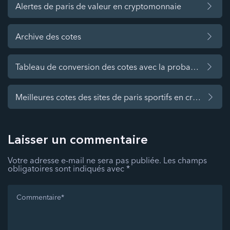
Alertes de paris de valeur en cryptomonnaie
Archive des cotes
Tableau de conversion des cotes avec la probabilité
Meilleures cotes des sites de paris sportifs en cryptomonnaie
Laisser un commentaire
Votre adresse e-mail ne sera pas publiée.
Les champs
obligatoires sont indiqués avec
*