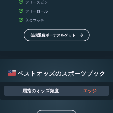
フリースピン
フリーロール
入金マッチ
仮想通貨ボーナスをゲット
ベストオッズのスポーツブック
屈指のオッズ頻度
エッジ