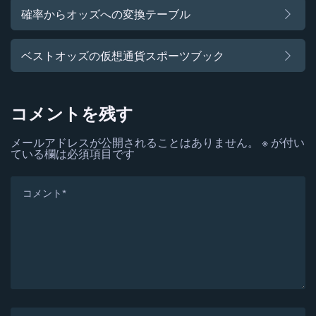
確率からオッズへの変換テーブル
ベストオッズの仮想通貨スポーツブック
コメントを残す
メールアドレスが公開されることはありません。
※
が付い
ている欄は必須項目です