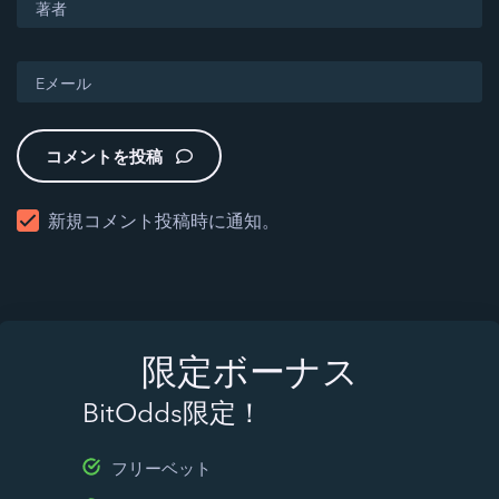
コメントを投稿
新規コメント投稿時に通知。
限定ボーナス
BitOdds限定！
フリーベット