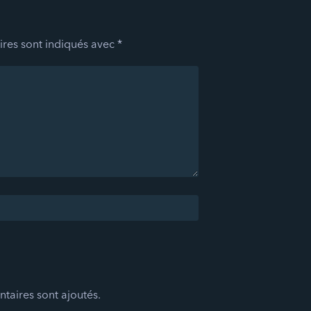
ires sont indiqués avec
*
taires sont ajoutés.