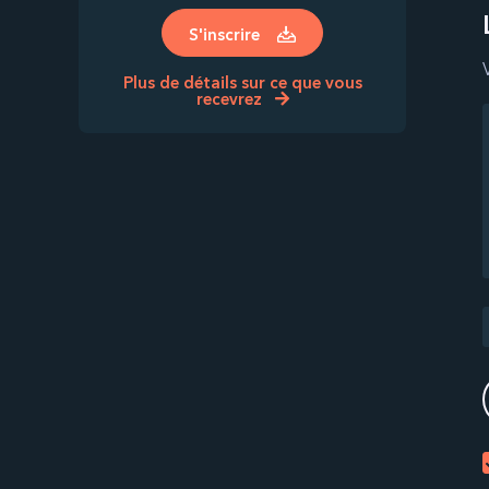
S'inscrire
Plus de détails sur ce que vous
recevrez