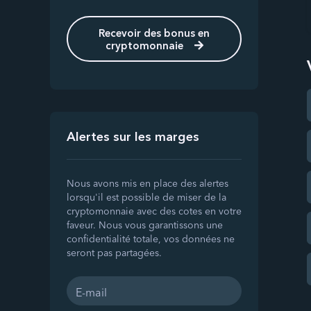
Recevoir des bonus en
cryptomonnaie
Alertes sur les marges
Nous avons mis en place des alertes
lorsqu'il est possible de miser de la
cryptomonnaie avec des cotes en votre
faveur. Nous vous garantissons une
confidentialité totale, vos données ne
seront pas partagées.