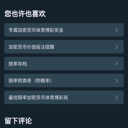
您也许也喜欢
专属加密货币体育博彩奖金
加密货币价值投注提醒
赔率存档
赔率转换表（附概率）
最佳赔率加密货币体育博彩商
留下评论