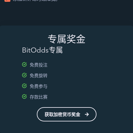
专属奖金
BitOdds专属
免费投注
免费旋转
免费参与
存款比赛
获取加密货币奖金