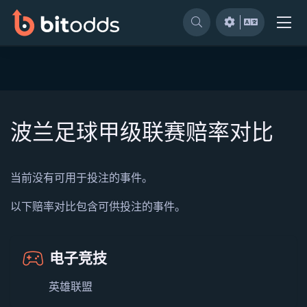
波兰足球甲级联赛赔率对比
当前没有可用于投注的事件。
以下赔率对比包含可供投注的事件。
电子竞技
英雄联盟