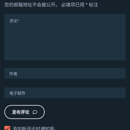
您的邮箱地址不会被公开。
必填项已用
*
标注
发布评论
添加新评论时通知我。