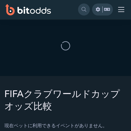
FIFAクラブワールドカップ
オッズ比較
現在ベットに利用できるイベントがありません。