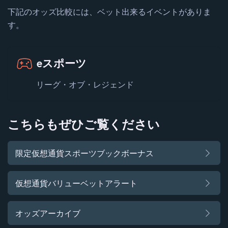
下記のオッズ比較には、ベット出来るイベントがありま
す。
eスポーツ
リーグ・オブ・レジェンド
こちらもぜひご覧ください
限定仮想通貨スポーツブックボーナス
仮想通貨バリューベットアラート
オッズアーカイブ