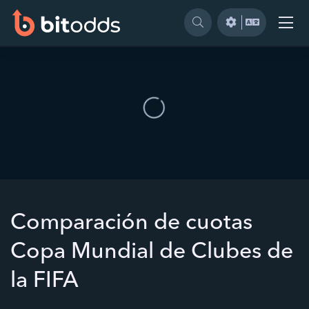
Comparación de cuotas
Copa Mundial de Clubes de
la FIFA