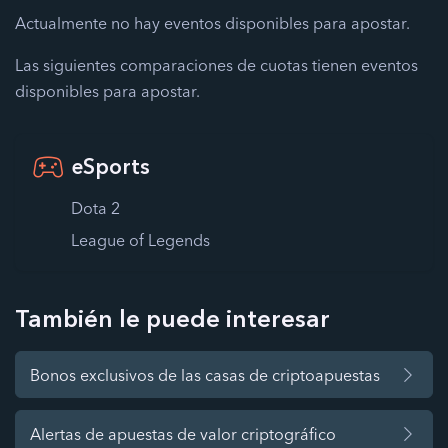
Actualmente no hay eventos disponibles para apostar.
Las siguientes comparaciones de cuotas tienen eventos
disponibles para apostar.
eSports
Dota 2
League of Legends
También le puede interesar
Bonos exclusivos de las casas de criptoapuestas
Alertas de apuestas de valor criptográfico