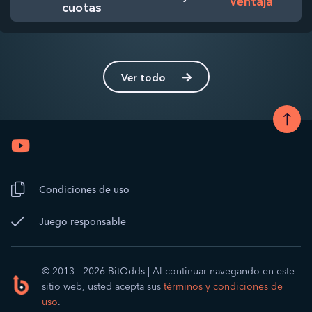
Ventaja
cuotas
Ver todo
Condiciones de uso
Juego responsable
© 2013 - 2026 BitOdds
|
Al continuar navegando en este
sitio web, usted acepta sus
términos y condiciones de
uso
.