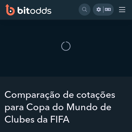
Comparação de cotações
para Copa do Mundo de
Clubes da FIFA