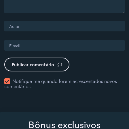
Publicar comentário
Notifique-me quando forem acrescentados novos
comentários.
Bônus exclusivos