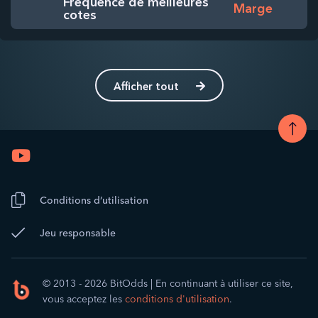
Fréquence de meilleures
Marge
cotes
Afficher tout
Conditions d’utilisation
Jeu responsable
© 2013 - 2026 BitOdds
|
En continuant à utiliser ce site,
vous acceptez les
conditions d'utilisation
.