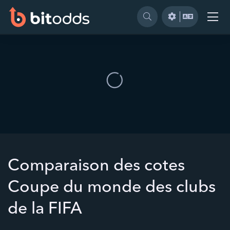
Comparaison des cotes
Coupe du monde des clubs
de la FIFA