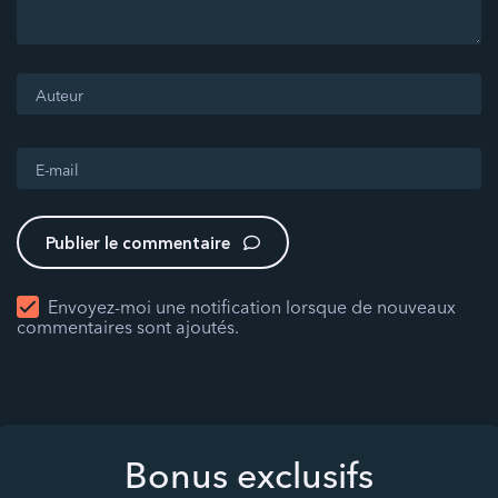
Publier le commentaire
Envoyez-moi une notification lorsque de nouveaux
commentaires sont ajoutés.
Bonus exclusifs