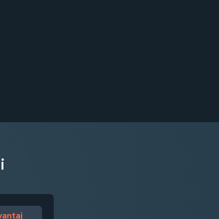
i
vantaj