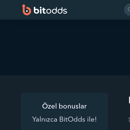
Özel bonuslar
Yalnızca BitOdds ile!