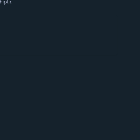
iptir.