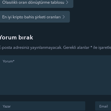
Olasılıklı oran dönüştürme tablosu
En iyi kripto bahis şirketi oranları
Yorum bırak
E-posta adresiniz yayınlanmayacak.
Gerekli alanlar
*
ile işaretl