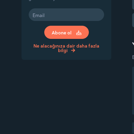
Abone ol
Ne alacağınıza dair daha fazla
bilgi