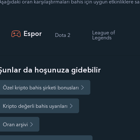
Aşağıdaki oran karşılaştırmaları bahis için uygun etkinliklere sah
League of
Espor
Dota 2
Legends
Şunlar da hoşunuza gidebilir
Özel kripto bahis şirketi bonusları
Kripto değerli bahis uyarıları
Oran arşivi