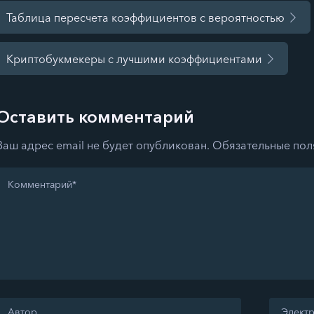
Таблица пересчета коэффициентов с вероятностью
Криптобукмекеры с лучшими коэффициентами
Оставить комментарий
Ваш адрес email не будет опубликован.
Обязательные по