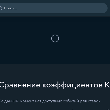
Сравнение коэффициентов Ki
На данный момент нет доступных событий для ставок.