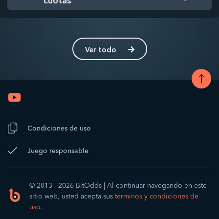
cuotas
Ver todo
Condiciones de uso
Juego responsable
© 2013 - 2026 BitOdds
|
Al continuar navegando en este
sitio web, usted acepta sus
términos y condiciones de
uso
.