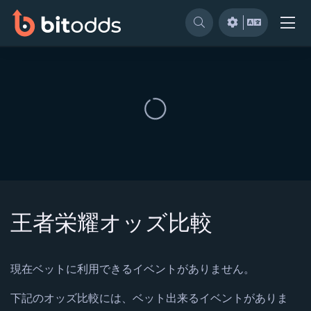
王者栄耀オッズ比較
現在ベットに利用できるイベントがありません。
下記のオッズ比較には、ベット出来るイベントがありま