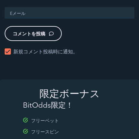
コメントを投稿
新規コメント投稿時に通知。
限定ボーナス
BitOdds限定！
フリーベット
フリースピン