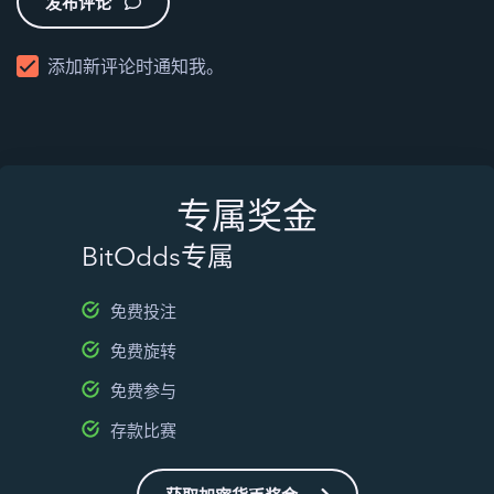
发布评论
添加新评论时通知我。
专属奖金
BitOdds专属
免费投注
免费旋转
免费参与
存款比赛