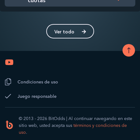
cuotas
Ver todo
Condiciones de uso
Juego responsable
© 2013 - 2026 BitOdds
|
Al continuar navegando en este
sitio web, usted acepta sus
términos y condiciones de
uso
.