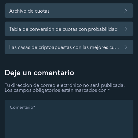
Archivo de cuotas
Tabla de conversión de cuotas con probabilidad
Las casas de criptoapuestas con las mejores cuotas
Deje un comentario
Tu dirección de correo electrónico no será publicada.
Los campos obligatorios están marcados con
*