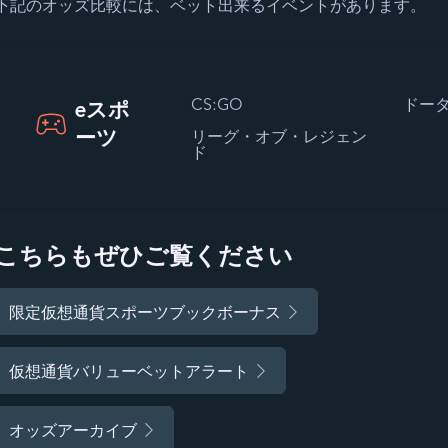
下記のオッズ比較には、ベット出来るイベントがあります。
CS:GO
ドータ
eスポ
ーツ
リーグ・オブ・レジェン
ド
こちらもぜひご覧ください
限定仮想通貨スポーツブックボーナス
仮想通貨バリューベットアラート
オッズアーカイブ