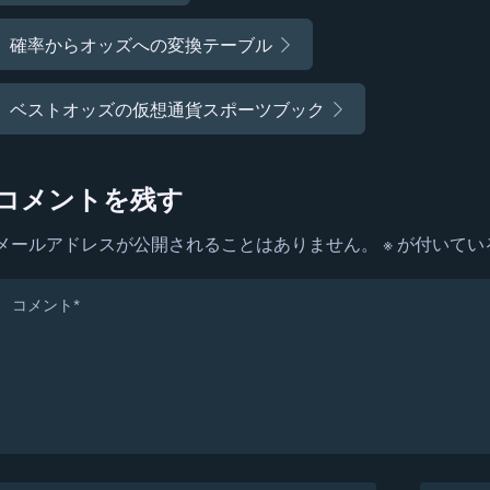
確率からオッズへの変換テーブル
ベストオッズの仮想通貨スポーツブック
コメントを残す
メールアドレスが公開されることはありません。
※
が付いてい