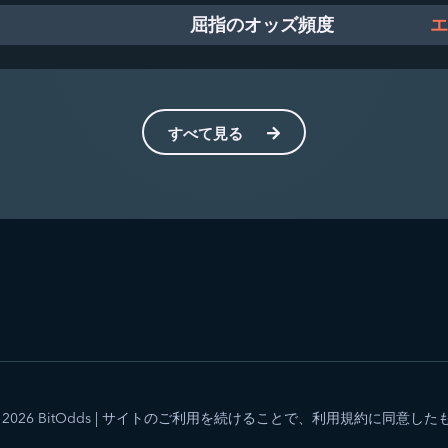
屈指のオッズ頻度
エ
すべて見る
- 2026 BitOdds
|
サイトのご利用を続けることで、利用規約に同意した