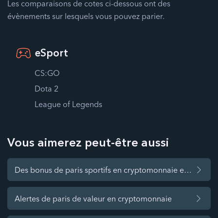
Les comparaisons de cotes ci-dessous ont des
évènements sur lesquels vous pouvez parier.
eSport
CS:GO
Dota 2
League of Legends
Vous aimerez peut-être aussi
Des bonus de paris sportifs en cryptomonnaie exclusifs
Alertes de paris de valeur en cryptomonnaie