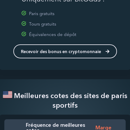
Paris gratuits
Tours gratuits
Équivalences de dépôt
Recevoir des bonus en cryptomonnaie
Meilleures cotes des sites de paris
sportifs
Fréquence de meilleures
Marge