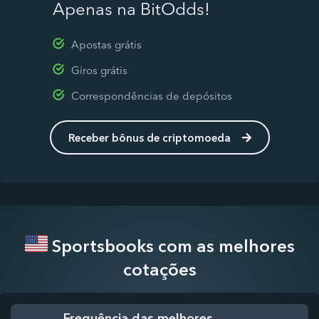
Apenas na BitOdds!
Apostas grátis
Giros grátis
Correspondências de depósitos
Receber bônus de criptomoeda
Sportsbooks com as melhores
cotações
Frequência das melhores