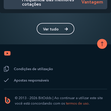
Vantagem
cotações
Ver tudo
Condições de utilização
Apostas responsáveis
© 2013 - 2026 BitOdds
|
Ao continuar a utilizar este site
você está concordando com os
termos de uso
.