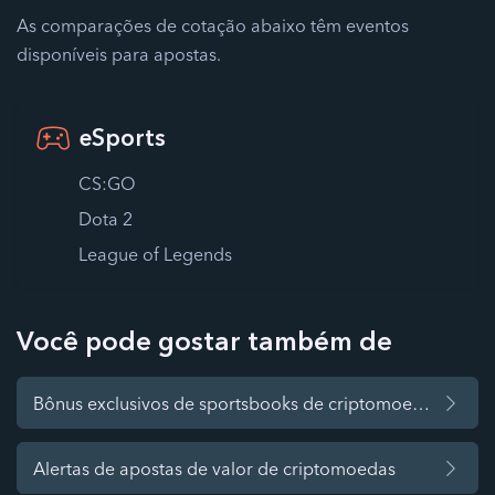
As comparações de cotação abaixo têm eventos
disponíveis para apostas.
eSports
CS:GO
Dota 2
League of Legends
Você pode gostar também de
Bônus exclusivos de sportsbooks de criptomoedas
Alertas de apostas de valor de criptomoedas