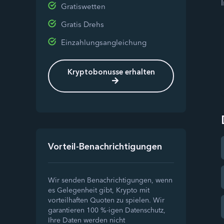
Gratiswetten
Gratis Drehs
Einzahlungsangleichung
Kryptobonusse erhalten
Vorteil-Benachrichtigungen
Wir senden Benachrichtigungen, wenn
es Gelegenheit gibt, Krypto mit
vorteilhaften Quoten zu spielen. Wir
garantieren 100 %-igen Datenschutz,
Ihre Daten werden nicht