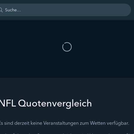
NFL Quotenvergleich
Es sind derzeit keine Veranstaltungen zum Wetten verfügbar.