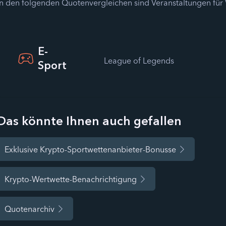
In den folgenden Quotenvergleichen sind Veranstaltungen für
E-
League of Legends
Sport
Das könnte Ihnen auch gefallen
Exklusive Krypto-Sportwettenanbieter-Bonusse
Krypto-Wertwette-Benachrichtigung
Quotenarchiv