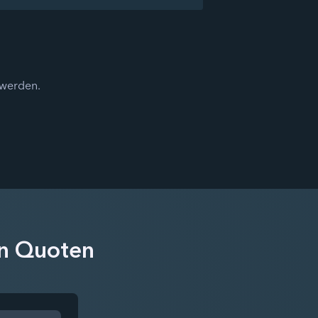
 werden.
en Quoten