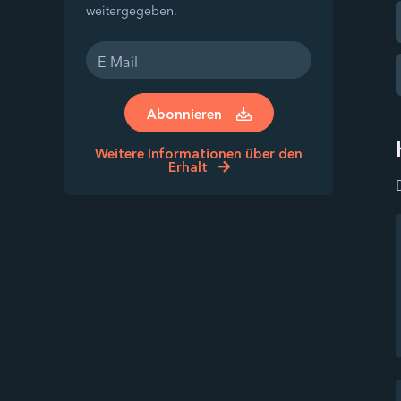
weitergegeben.
Abonnieren
Weitere Informationen über den
Erhalt