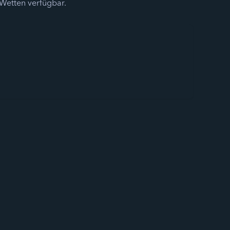
 Wetten verfügbar.