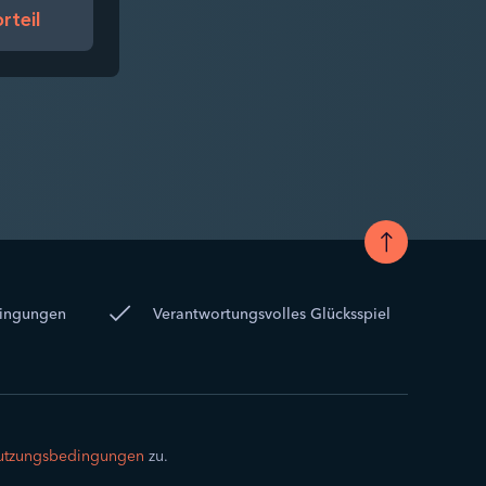
rteil
ingungen
Verantwortungsvolles Glücksspiel
utzungsbedingungen
zu.