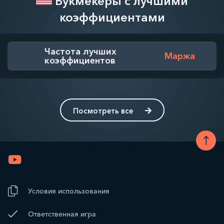
Букмекеры с лучшими
коэффициентами
Частота лучших
Маржа
коэффициентов
Посмотреть все
Условия использования
Ответственная игра