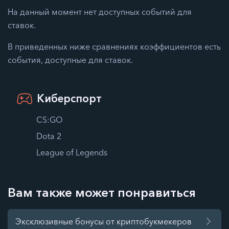
На данный момент нет доступных событий для
ставок.
В приведенных ниже сравнениях коэффициентов есть
события, доступные для ставок.
Киберспорт
CS:GO
Dota 2
League of Legends
Вам также может понравиться
Эксклюзивные бонусы от криптобукмекеров