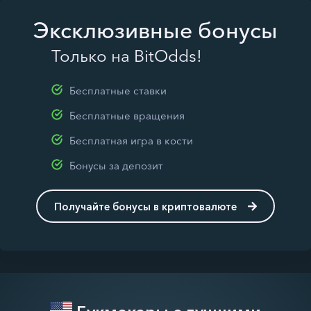
Эксклюзивные бонусы
Только на BitOdds!
Бесплатные ставки
Бесплатные вращения
Бесплатная игра в кости
Бонусы за депозит
Получайте бонусы в криптовалюте