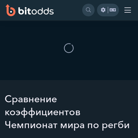
Сравнение
коэффициентов
Чемпионат мира по регби