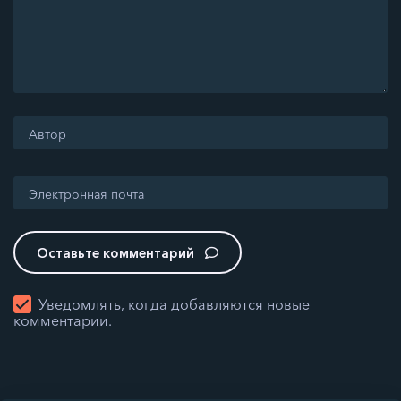
Оставьте комментарий
Уведомлять, когда добавляются новые
комментарии.