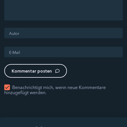
Kommentar posten
Benachrichtigt mich, wenn neue Kommentare
hinzugefügt werden.