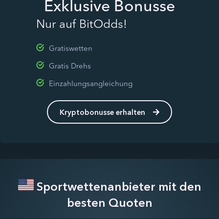
Exklusive Bonusse
Nur auf BitOdds!
Gratiswetten
Gratis Drehs
Einzahlungsangleichung
Kryptobonusse erhalten
Sportwettenanbieter mit den
besten Quoten