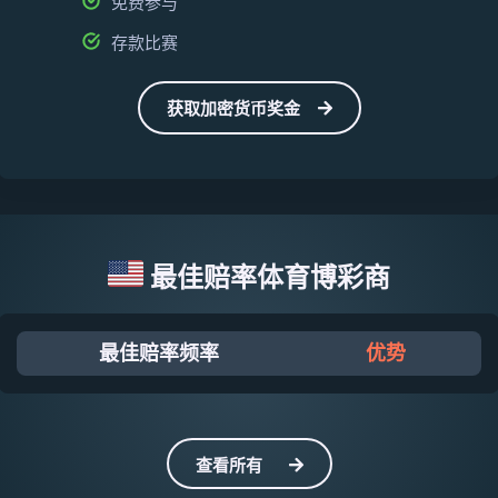
免费参与
存款比赛
获取加密货币奖金
最佳赔率体育博彩商
最佳赔率频率
优势
查看所有