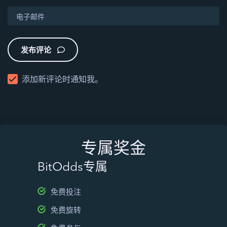
发布评论
添加新评论时通知我。
专属奖金
BitOdds专属
免费投注
免费旋转