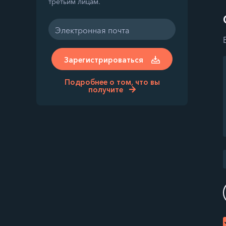
третьим лицам.
Зарегистрироваться
Подробнее о том, что вы
получите