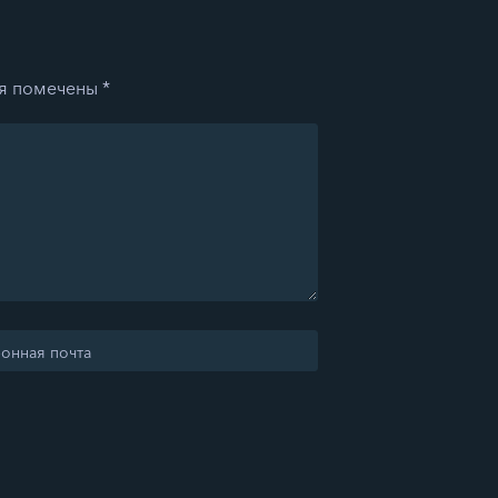
ля помечены
*