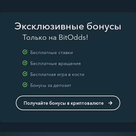
Эксклюзивные бонусы
Только на BitOdds!
Бесплатные ставки
Бесплатные вращения
Бесплатная игра в кости
Бонусы за депозит
Получайте бонусы в криптовалюте