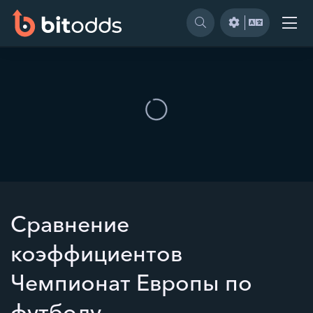
Сравнение
коэффициентов
Чемпионат Европы по
футболу