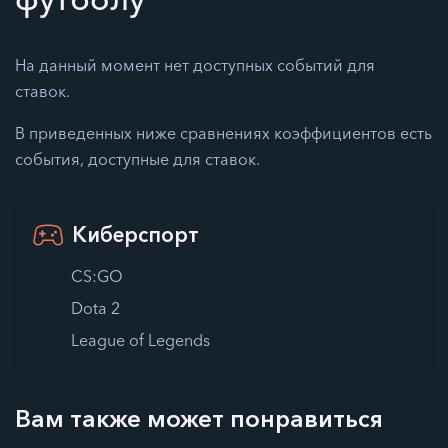
На данный момент нет доступных событий для
ставок.
В приведенных ниже сравнениях коэффициентов есть
события, доступные для ставок.
Киберспорт
CS:GO
Dota 2
League of Legends
Вам также может понравиться