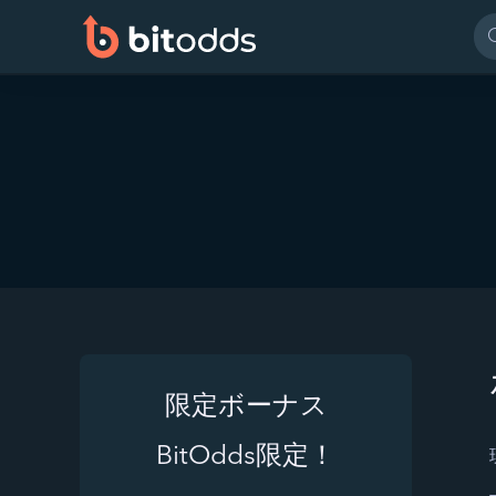
限定ボーナス
BitOdds限定！