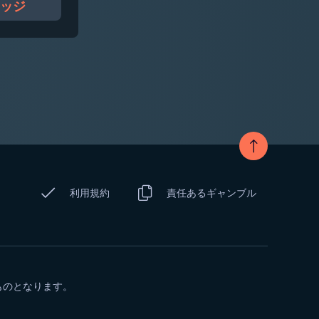
ッジ
利用規約
責任あるギャンブル
ものとなります。