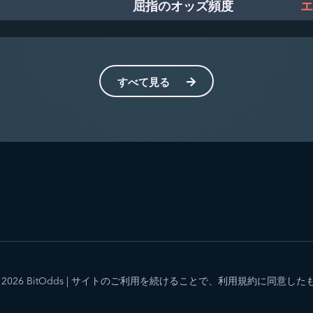
屈指のオッズ頻度
エ
すべて見る
- 2026 BitOdds
|
サイトのご利用を続けることで、利用規約に同意した