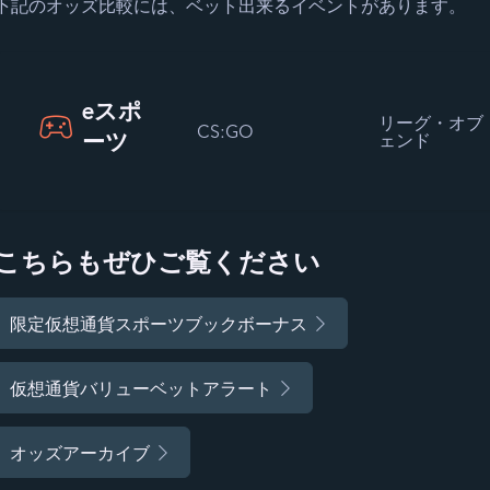
下記のオッズ比較には、ベット出来るイベントがあります。
eスポ
リーグ・オブ
CS:GO
ーツ
ェンド
こちらもぜひご覧ください
限定仮想通貨スポーツブックボーナス
仮想通貨バリューベットアラート
オッズアーカイブ